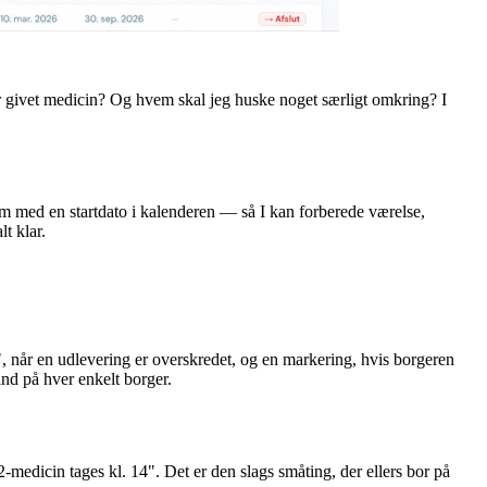
 givet medicin? Og hvem skal jeg huske noget særligt omkring? I
 med en startdato i kalenderen — så I kan forberede værelse,
t klar.
, når en udlevering er overskredet, og en markering, hvis borgeren
ind på hver enkelt borger.
medicin tages kl. 14". Det er den slags småting, der ellers bor på